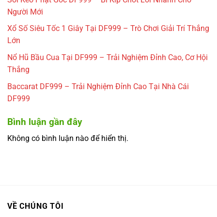
Người Mới
Xổ Số Siêu Tốc 1 Giây Tại DF999 – Trò Chơi Giải Trí Thắng
Lớn
Nổ Hũ Bầu Cua Tại DF999 – Trải Nghiệm Đỉnh Cao, Cơ Hội
Thắng
Baccarat DF999 – Trải Nghiệm Đỉnh Cao Tại Nhà Cái
DF999
Bình luận gần đây
Không có bình luận nào để hiển thị.
VỀ CHÚNG TÔI