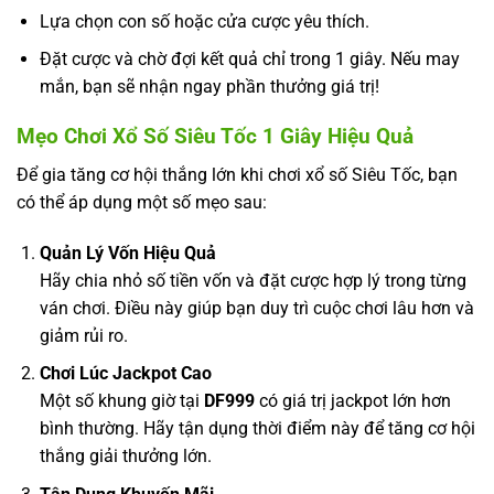
Lựa chọn con số hoặc cửa cược yêu thích.
Đặt cược và chờ đợi kết quả chỉ trong 1 giây. Nếu may
mắn, bạn sẽ nhận ngay phần thưởng giá trị!
Mẹo Chơi Xổ Số Siêu Tốc 1 Giây Hiệu Quả
Để gia tăng cơ hội thắng lớn khi chơi xổ số Siêu Tốc, bạn
có thể áp dụng một số mẹo sau:
Quản Lý Vốn Hiệu Quả
Hãy chia nhỏ số tiền vốn và đặt cược hợp lý trong từng
ván chơi. Điều này giúp bạn duy trì cuộc chơi lâu hơn và
giảm rủi ro.
Chơi Lúc Jackpot Cao
Một số khung giờ tại
DF999
có giá trị jackpot lớn hơn
bình thường. Hãy tận dụng thời điểm này để tăng cơ hội
thắng giải thưởng lớn.