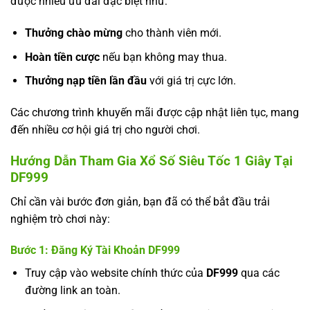
được nhiều ưu đãi đặc biệt như:
Thưởng chào mừng
cho thành viên mới.
Hoàn tiền cược
nếu bạn không may thua.
Thưởng nạp tiền lần đầu
với giá trị cực lớn.
Các chương trình khuyến mãi được cập nhật liên tục, mang
đến nhiều cơ hội giá trị cho người chơi.
Hướng Dẫn Tham Gia Xổ Số Siêu Tốc 1 Giây Tại
DF999
Chỉ cần vài bước đơn giản, bạn đã có thể bắt đầu trải
nghiệm trò chơi này:
Bước 1: Đăng Ký Tài Khoản DF999
Truy cập vào website chính thức của
DF999
qua các
đường link an toàn.