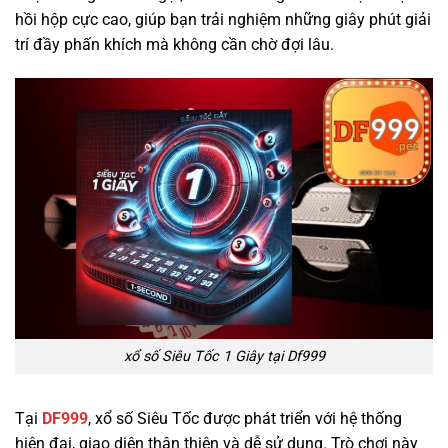
hồi hộp cực cao, giúp bạn trải nghiệm những giây phút giải
trí đầy phấn khích mà không cần chờ đợi lâu.
xổ số Siêu Tốc 1 Giây tại Df999
Tại
DF999
, xổ số Siêu Tốc được phát triển với hệ thống
hiện đại, giao diện thân thiện và dễ sử dụng. Trò chơi này