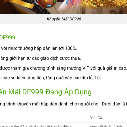
Khuyến Mãi DF999
 DF999:
với mức thưởng hấp dẫn lên tới 100%.
ng giới hạn từ các giao dịch cược thua.
được tham gia chương trình tặng thưởng VIP với quà giá trị cao
các sự kiện tặng tiền, tặng quà vào các dịp lễ, Tết.
yến Mãi DF999 Đang Áp Dụng
ơng trình khuyến mãi hấp dẫn dành cho người chơi. Dưới đây là 
Yêu Cầu