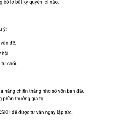
bỏ lỡ bất kỳ quyền lợi nào.
u ý:
 vấn đề.
 hội.
 từ chối.
hả năng chiến thắng nhờ số vốn ban đầu
phần thưởng giá trị!
 CSKH để được tư vấn ngay lập tức.