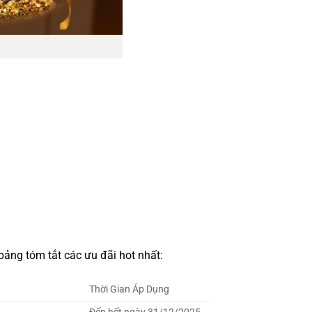
.
bảng tóm tắt các ưu đãi hot nhất:
Thời Gian Áp Dụng