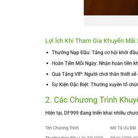
Lợi Ích Khi Tham Gia Khuyến Mãi
Thưởng Nạp Đầu: Tăng cơ hội khởi đầu 
Hoàn Tiền Mỗi Ngày: Nhận hoàn tiền khô
Quà Tặng VIP: Người chơi thân thiết sẽ 
Sự Kiện Đặc Biệt: Thường xuyên tổ chức 
2. Các Chương Trình Khu
Hiện tại, DF999 đang triển khai nhiều chư
Tên Chương Trình
Mô Tả Ưu Đãi